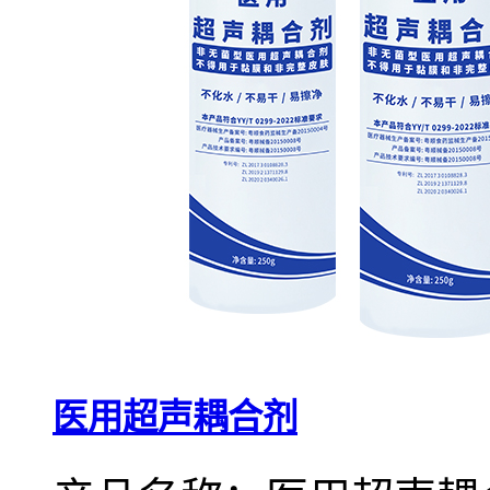
医用超声耦合剂