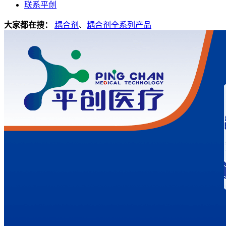
联系平创
大家都在搜：
耦合剂
、
耦合剂全系列产品