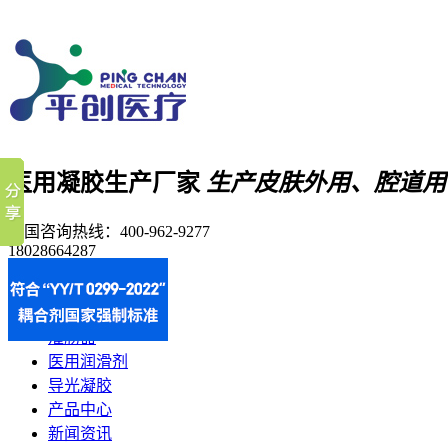
医用凝胶生产厂家
生产皮肤外用、腔道用
全国咨询热线：
400-962-9277
18028664287
首页
耦合剂
灌肠器
医用润滑剂
导光凝胶
产品中心
新闻资讯