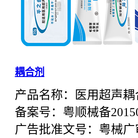
耦合剂
产品名称：医用超声耦
备案号：粤顺械备20150
广告批准文号：粤械广审（文