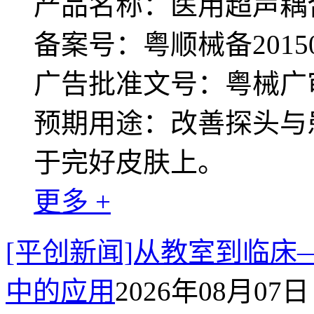
产品名称：医用超声耦
备案号：粤顺械备20150
广告批准文号：粤械广审（文
预期用途：改善探头与
于完好皮肤上。
更多 +
[平创新闻]从教室到临
中的应用
2026年08月07日 