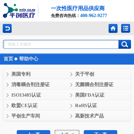
一次性医疗用品供应商
400-962-9277
免费咨询热线：
首页
帮助中心
美国专利
关于平创
消毒耦合剂注册证
无菌耦合剂注册证
ISO13485认证
美国FDA认证
欧盟CE认证
RoHS认证
平创生产车间
高新技术产品